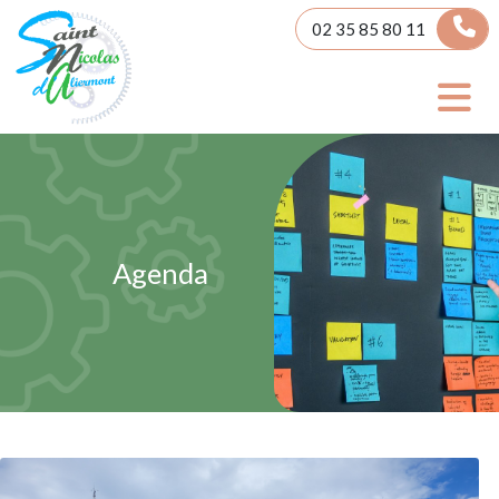
Panneau de gestion des cookies
02 35 85 80 11
Agenda