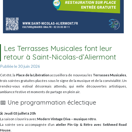
Les Terrasses Musicales font leur
retour à Saint-Nicolas-d’Aliermont
Publiée le 30 juin 2026
Cet été, la
Place de la Libération
accueillera de nouveau les
Terrasses Musicales
,
trois soirées gratuites placées sous le signe de la musique et de la convivialité. Un
rendez-vous estival désormais attendu, qui mêle découvertes artistiques,
ambiance festive et moments de partage en plein air.
📅 Une programmation éclectique
🎤
Jeudi 03 juillet à 20h
La saison s’ouvrira avec
Modern Vintage Diva – musique rétro
.
La soirée sera accompagnée d’un
atelier Pin-Up & Rétro avec Sekhmed Road
House
.