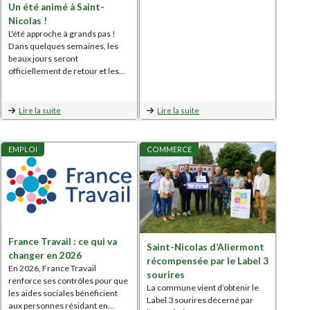
Un été animé à Saint-
Nicolas !
L'été approche à grands pas !
Dans quelques semaines, les
beaux jours seront
officiellement de retour et les…
Lire la suite
Lire la suite
EMPLOI
COMMERCE
France Travail : ce qui va
Saint-Nicolas d’Aliermont
changer en 2026
récompensée par le Label 3
En 2026, France Travail
sourires
renforce ses contrôles pour que
La commune vient d’obtenir le
les aides sociales bénéficient
Label 3 sourires décerné par
aux personnes résidant en…