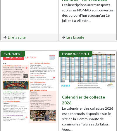
Les inscriptions aux transports
scolaires NOMAD sont ouvertes
dès aujourd’hui et jusqu’au 16
juillet. La Ville de…
Lire la suite
Lire la suite
ÉVÈNEMENT
ENVIRONNEMENT
Calendrier de collecte
2026
Le calendrier des collectes 2026
est désormais disponible sur le
site de la Communauté de
communes Falaises du Talou .
Vous…