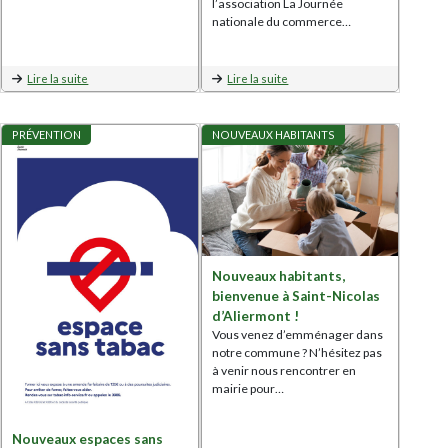
l’association La Journée
nationale du commerce…
Lire la suite
Lire la suite
PRÉVENTION
NOUVEAUX HABITANTS
Nouveaux habitants,
bienvenue à Saint-Nicolas
d’Aliermont !
Vous venez d’emménager dans
notre commune ? N’hésitez pas
à venir nous rencontrer en
mairie pour…
Nouveaux espaces sans