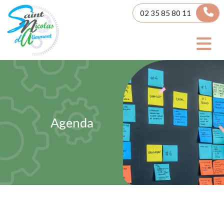
Panneau de gestion des cookies
02 35 85 80 11
Agenda