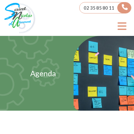
Panneau de gestion des cookies
02 35 85 80 11
Agenda