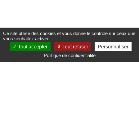
Ce site utilise des cookies et vous donne le contrôle sur ceux que
vous souhaitez activer
Tout accepter
Tout refuser
Personnaliser
Politique de confidentialité
Mairie de Saint-Nicolas d'Aliermont
Pl. de la Libération,