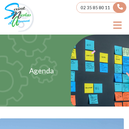
Panneau de gestion des cookies
02 35 85 80 11
Agenda