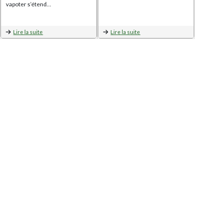
vapoter s’étend…
Lire la suite
Lire la suite