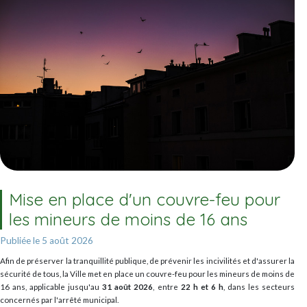
Mise en place d'un couvre-feu pour
les mineurs de moins de 16 ans
Publiée le 5 août 2026
Afin de préserver la tranquillité publique, de prévenir les incivilités et d'assurer la
sécurité de tous, la Ville met en place un couvre-feu pour les mineurs de moins de
16 ans, applicable jusqu'au
31 août 2026
, entre
22 h et 6 h
, dans les secteurs
concernés par l'arrêté municipal.