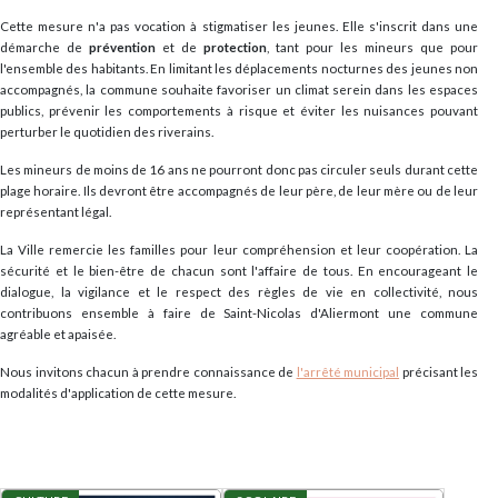
Cette mesure n'a pas vocation à stigmatiser les jeunes. Elle s'inscrit dans une
démarche de
prévention
et de
protection
, tant pour les mineurs que pour
l'ensemble des habitants. En limitant les déplacements nocturnes des jeunes non
accompagnés, la commune souhaite favoriser un climat serein dans les espaces
publics, prévenir les comportements à risque et éviter les nuisances pouvant
perturber le quotidien des riverains.
Les mineurs de moins de 16 ans ne pourront donc pas circuler seuls durant cette
plage horaire. Ils devront être accompagnés de leur père, de leur mère ou de leur
représentant légal.
La Ville remercie les familles pour leur compréhension et leur coopération. La
sécurité et le bien-être de chacun sont l'affaire de tous. En encourageant le
dialogue, la vigilance et le respect des règles de vie en collectivité, nous
contribuons ensemble à faire de Saint-Nicolas d'Aliermont une commune
agréable et apaisée.
Nous invitons chacun à prendre connaissance de
l'arrêté municipal
précisant les
modalités d'application de cette mesure.