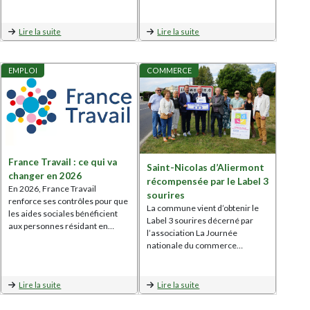
Lire la suite
Lire la suite
EMPLOI
COMMERCE
France Travail : ce qui va
Saint-Nicolas d’Aliermont
changer en 2026
récompensée par le Label 3
En 2026, France Travail
sourires
renforce ses contrôles pour que
La commune vient d’obtenir le
les aides sociales bénéficient
Label 3 sourires décerné par
aux personnes résidant en…
l’association La Journée
nationale du commerce…
Lire la suite
Lire la suite