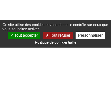
Ce site utilise des cookies et vous donne le contrôle sur ceux que
vous souhaitez activer
Tout accepter
Tout refuser
Personnaliser
Politique de confidentialité
Mairie de Saint-Nicolas d'Aliermont
Pl. de la Libération,
76510 Saint-Nicolas-d'Aliermont