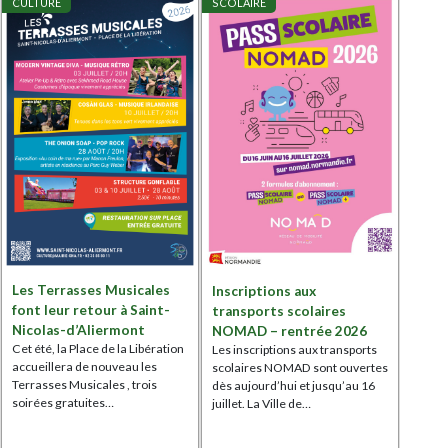
CULTURE
SCOLAIRE
Les Terrasses Musicales
Inscriptions aux
font leur retour à Saint-
transports scolaires
Nicolas-d’Aliermont
NOMAD – rentrée 2026
Cet été, la Place de la Libération
Les inscriptions aux transports
accueillera de nouveau les
scolaires NOMAD sont ouvertes
Terrasses Musicales , trois
dès aujourd’hui et jusqu’au 16
soirées gratuites…
juillet. La Ville de…